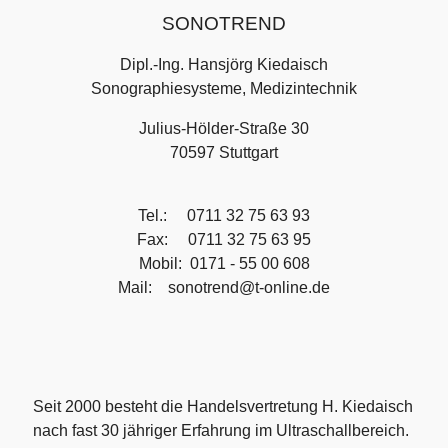
SONOTREND
Dipl.-Ing. Hansjörg Kiedaisch
Sonographiesysteme, Medizintechnik
Julius-Hölder-Straße 30
70597 Stuttgart
Tel.: 0711 32 75 63 93
Fax: 0711 32 75 63 95
Mobil: 0171 - 55 00 608
Mail:
sonotrend@t-online.de
Seit 2000 besteht die
Handelsvertretung H. Kiedaisch
nach fast 30 jähriger Erfahrung im Ultraschallbereich.