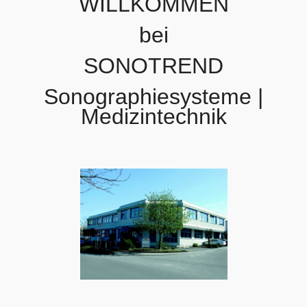
WILLKOMMEN
bei
SONOTREND
Sonographiesysteme |
Medizintechnik