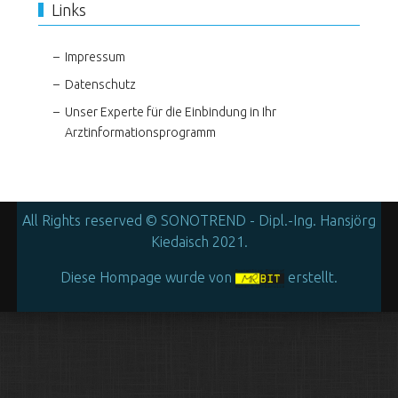
Links
Impressum
Datenschutz
Unser Experte für die Einbindung in Ihr
Arztinformationsprogramm
All Rights reserved © SONOTREND - Dipl.-Ing. Hansjörg
Kiedaisch 2021.
Diese Hompage wurde von
erstellt.