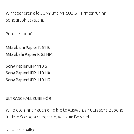
Wir reparieren alle SONY und MITSUBISHI Printer für Ihr
Sonographiesystem.
Printerzubehör:
Mitsubishi Papier K 61 B
Mitsubshi Papier K 65 HM
Sony Papier UPP 110 S
Sony Papier UPP 110 HA
Sony Papier UPP 110 HG
ULTRASCHALLZUBEHÖR
Wir bieten Ihnen auch eine breite Auswahl an Ultraschallzubehör
für Ihre Sonographiegeräte, wie zum Beispiel:
Ultraschallgel